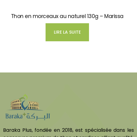
Thon en morceaux au naturel 130g – Marissa
LIRE LA SUITE
Baraka Plus, fondée en 2018, est spécialisée dans les