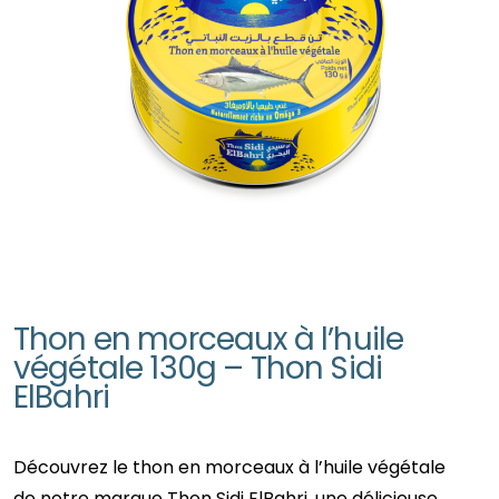
Thon en morceaux à l’huile
végétale 130g – Thon Sidi
ElBahri
Découvrez le thon en morceaux à l’huile végétale
de notre marque Thon Sidi ElBahri, une délicieuse