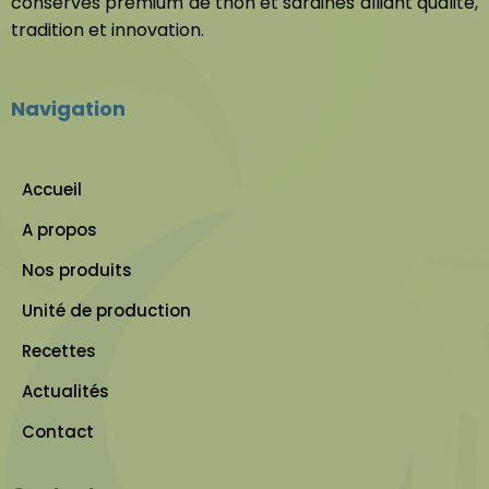
conserves premium de thon et sardines alliant qualité,
tradition et innovation.
Navigation
Accueil
A propos
Nos produits
Unité de production
Recettes
Actualités
Contact