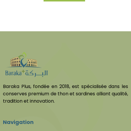
Baraka Plus, fondée en 2018, est spécialisée dans les
conserves premium de thon et sardines alliant qualité,
tradition et innovation.
Navigation